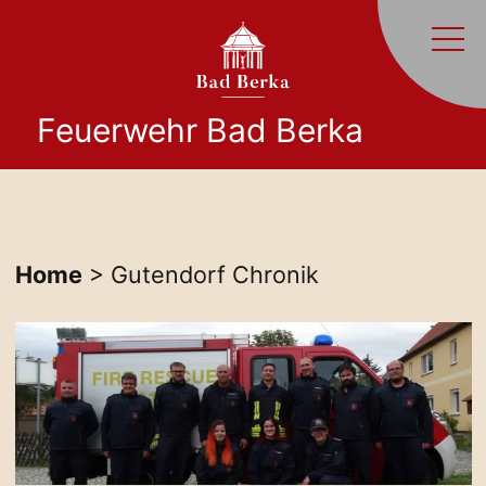
Feuerwehr Bad Berka
Home
> Gutendorf Chronik