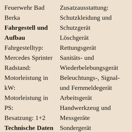
Feuerwehr Bad
Zusatzausstattung:
Berka
Schutzkleidung und
Fahrgestell und
Schutzgerät
Aufbau
Löschgerät
Fahrgestelltyp:
Rettungsgerät
Mercedes Sprinter
Sanitäts- und
Radstand:
Wiederbelebungsgerät
Motorleistung in
Beleuchtungs-, Signal-
kW:
und Fernmeldegerät
Motorleistung in
Arbeitsgerät
PS:
Handwerkzeug und
Besatzung: 1+2
Messgeräte
Technische Daten
Sondergerät