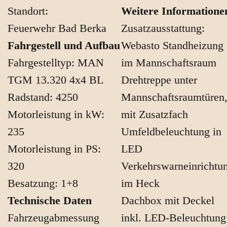
Standort:
Weitere Informatione
Feuerwehr Bad Berka
Zusatzausstattung:
Fahrgestell und Aufbau
Webasto Standheizung
Fahrgestelltyp: MAN
im Mannschaftsraum
TGM 13.320 4x4 BL
Drehtreppe unter
Radstand: 4250
Mannschaftsraumtüren
Motorleistung in kW:
mit Zusatzfach
235
Umfeldbeleuchtung in
Motorleistung in PS:
LED
320
Verkehrswarneinrichtu
Besatzung: 1+8
im Heck
Technische Daten
Dachbox mit Deckel
Fahrzeugabmessung
inkl. LED-Beleuchtung