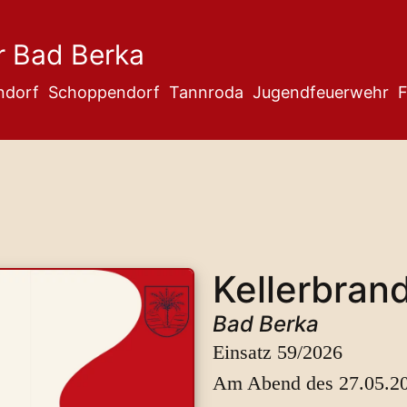
r Bad Berka
ndorf
Schoppendorf
Tannroda
Jugendfeuerwehr
F
Kellerbran
Bad Berka
Einsatz 59/2026
Am Abend des 27.05.20