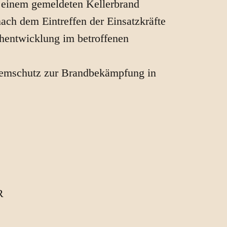
 einem gemeldeten Kellerbrand
nach dem Eintreffen der Einsatzkräfte
chentwicklung im betroffenen
temschutz zur Brandbekämpfung in
R