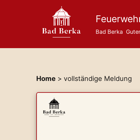
Feuerweh
Bad Berka
Gute
Home
> vollständige Meldung